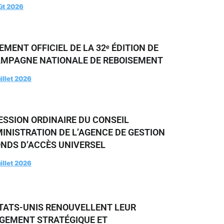
ût 2026
MENT OFFICIEL DE LA 32ᵉ ÉDITION DE
AMPAGNE NATIONALE DE REBOISEMENT
uillet 2026
ESSION ORDINAIRE DU CONSEIL
INISTRATION DE L’AGENCE DE GESTION
ONDS D’ACCÈS UNIVERSEL
uillet 2026
ÉTATS-UNIS RENOUVELLENT LEUR
GEMENT STRATÉGIQUE ET