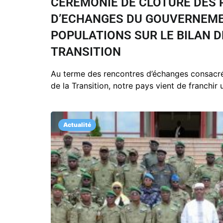
CÉRÉMONIE DE CLÔTURE DES
D’ECHANGES DU GOUVERNEME
POPULATIONS SUR LE BILAN D
TRANSITION
Au terme des rencontres d’échanges consacré
de la Transition, notre pays vient de franchir 
Actualité