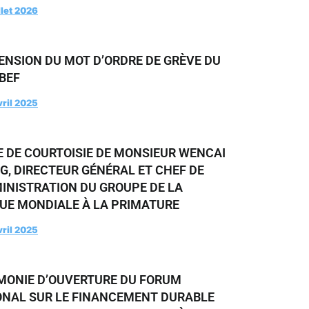
llet 2026
ENSION DU MOT D’ORDRE DE GRÈVE DU
BEF
vril 2025
E DE COURTOISIE DE MONSIEUR WENCAI
G, DIRECTEUR GÉNÉRAL ET CHEF DE
MINISTRATION DU GROUPE DE LA
UE MONDIALE À LA PRIMATURE
vril 2025
MONIE D’OUVERTURE DU FORUM
ONAL SUR LE FINANCEMENT DURABLE