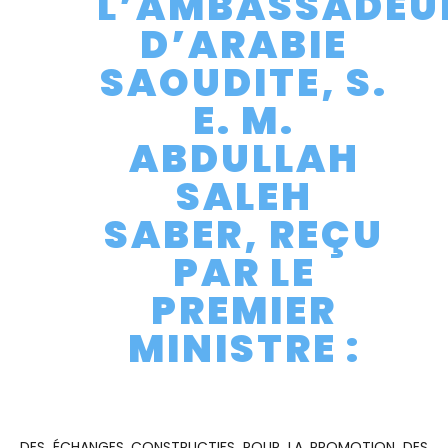
L’AMBASSADEU
D’ARABIE
SAOUDITE, S.
E. M.
ABDULLAH
SALEH
SABER, REÇU
PAR LE
PREMIER
MINISTRE :
DES ÉCHANGES CONSTRUCTIFS POUR LA PROMOTION DES