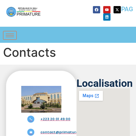
PAG
Contacts
Localisation
+223 20 01 49 00
contact@primature.gouv.ml