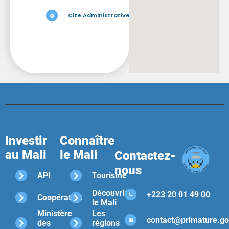
Cite Administrative du Mali
Investir
Connaître
au Mali
le Mali
Contactez-
nous
API
Tourisme
Découvrir
+223 20 01 49 00
Coopération
le Mali
Ministère
Les
contact@primature.go
des
régions