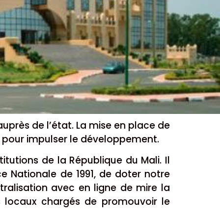
 auprès de l’état. La mise en place de
e pour impulser le développement.
titutions de la République du Mali. Il
e Nationale de 1991, de doter notre
ralisation avec en ligne de mire la
us locaux chargés de promouvoir le