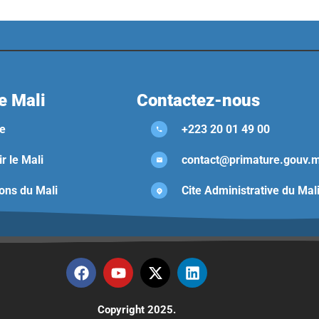
e Mali
Contactez-nous
e
+223 20 01 49 00
r le Mali
contact@primature.gouv.m
ons du Mali
Cite Administrative du Mal
Copyright 2025.