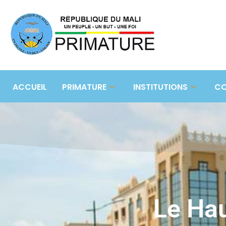
ACCUEIL
PRIMATURE
INSTITUTIONS
CO
Le Hau