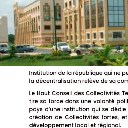
Institution de la république qui ne p
la décentralisation relève de sa c
Le Haut Conseil des Collectivités Ter
tire sa force dans une volonté pol
pays d’une institution qui se dédi
création de Collectivités fortes,
développement local et régional.