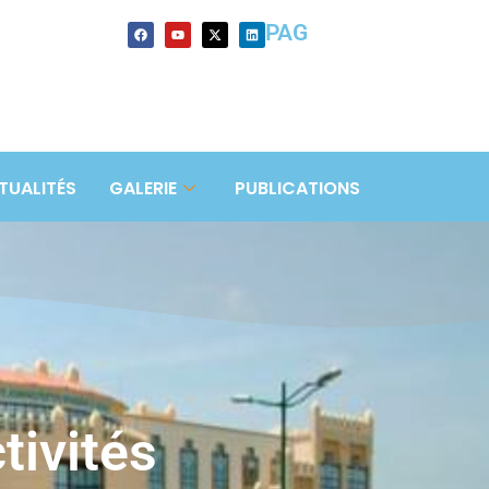
PAG
TUALITÉS
GALERIE
PUBLICATIONS
tivités