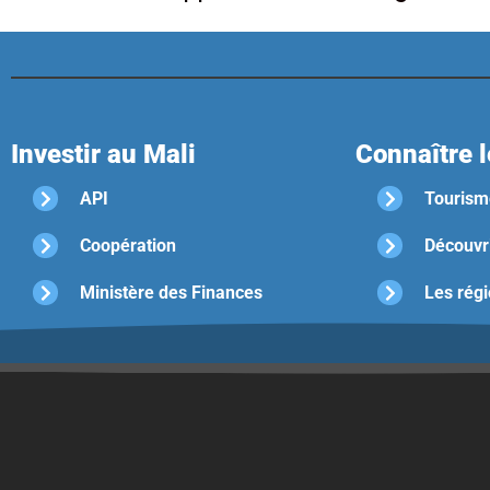
Investir au Mali
Connaître l
API
Tourism
Coopération
Découvri
Ministère des Finances
Les régi