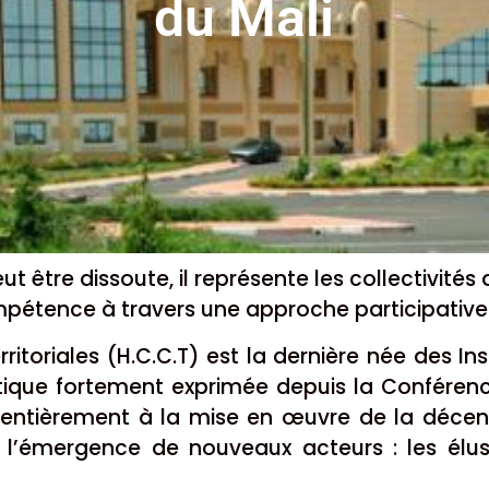
du Mali
eut être dissoute, il représente les collectivités
ompétence à travers une approche participativ
ritoriales (H.C.C.T) est la dernière née des Ins
itique fortement exprimée depuis la Conférenc
e entièrement à la mise en œuvre de la décent
 et l’émergence de nouveaux acteurs : les él