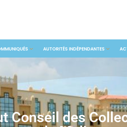
MMUNIQUÉS
AUTORITÉS INDÉPENDANTES
AC
t Conseil des Collec