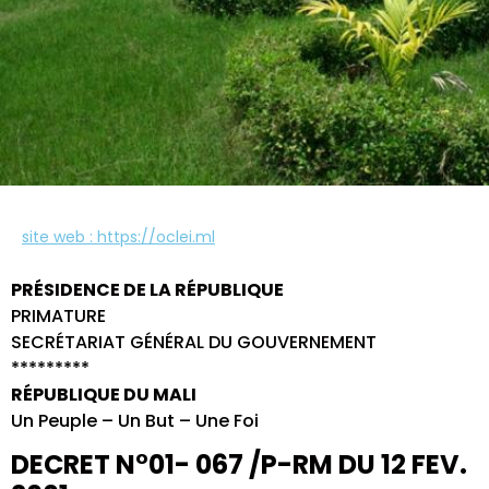
site web : https://oclei.ml
PRÉSIDENCE DE LA RÉPUBLIQUE
PRIMATURE
SECRÉTARIAT GÉNÉRAL DU GOUVERNEMENT
*********
RÉPUBLIQUE DU MALI
Un Peuple – Un But – Une Foi
DECRET N°01- 067 /P-RM DU 12 FEV.