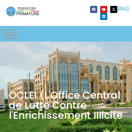
PAG
OCLEI (L'Office Central
de Lutte Contre
l'Enrichissement Illicite