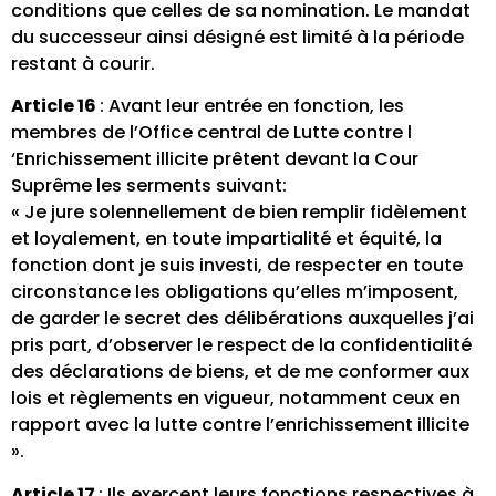
conditions que celles de sa nomination. Le mandat
du successeur ainsi désigné est limité à la période
restant à courir.
Article 16
: Avant leur entrée en fonction, les
membres de l’Office central de Lutte contre l
‘Enrichissement illicite prêtent devant la Cour
Suprême les serments suivant:
« Je jure solennellement de bien remplir fidèlement
et loyalement, en toute impartialité et équité, la
fonction dont je suis investi, de respecter en toute
circonstance les obligations qu’elles m’imposent,
de garder le secret des délibérations auxquelles j’ai
pris part, d’observer le respect de la confidentialité
des déclarations de biens, et de me conformer aux
lois et règlements en vigueur, notamment ceux en
rapport avec la lutte contre l’enrichissement illicite
».
Article 17
: Ils exercent leurs fonctions respectives à