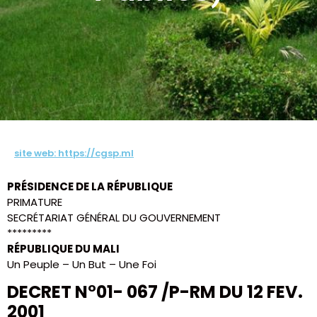
site web: https://cgsp.ml
PRÉSIDENCE DE LA RÉPUBLIQUE
PRIMATURE
SECRÉTARIAT GÉNÉRAL DU GOUVERNEMENT
*********
RÉPUBLIQUE DU MALI
Un Peuple – Un But – Une Foi
DECRET N°01- 067 /P-RM DU 12 FEV.
2001