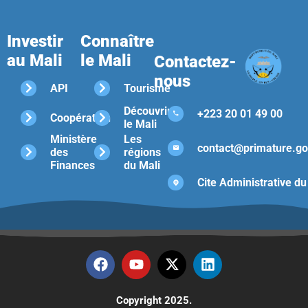
Investir
Connaître
au Mali
le Mali
Contactez-
nous
API
Tourisme
Découvrir
+223 20 01 49 00
Coopération
le Mali
Ministère
Les
contact@primature.go
des
régions
Finances
du Mali
Cite Administrative du
Copyright 2025.