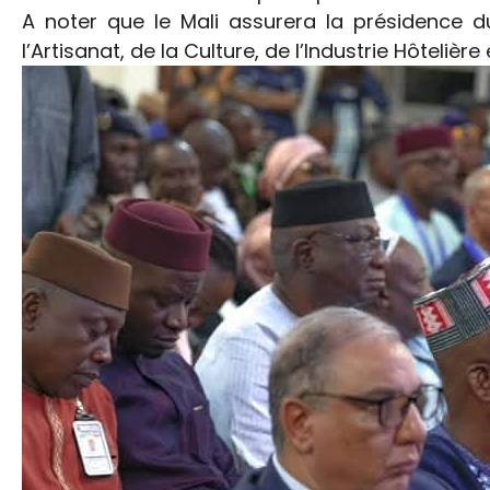
A noter que le Mali assurera la présidence d
l’Artisanat, de la Culture, de l’Industrie Hôteli