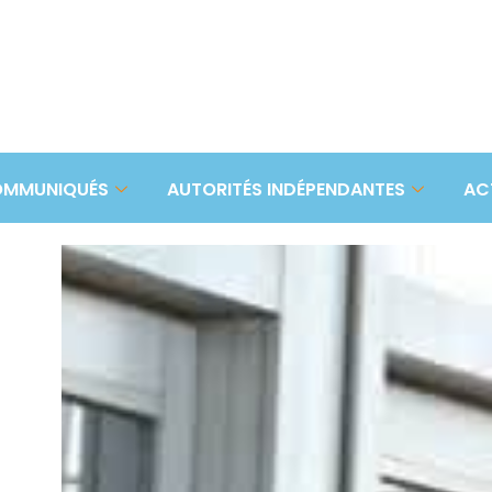
MMUNIQUÉS
AUTORITÉS INDÉPENDANTES
AC