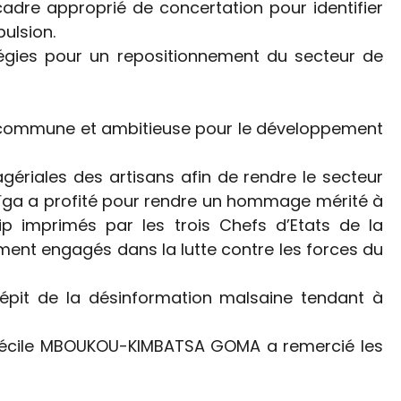
adre approprié de concertation pour identifier
ulsion.
tégies pour un repositionnement du secteur de
on commune et ambitieuse pour le développement
ériales des artisans afin de rendre le secteur
Maïga a profité pour rendre un hommage mérité à
ip imprimés par les trois Chefs d’Etats de la
ement engagés dans la lutte contre les forces du
dépit de la désinformation malsaine tendant à
ie Cécile MBOUKOU-KIMBATSA GOMA a remercié les