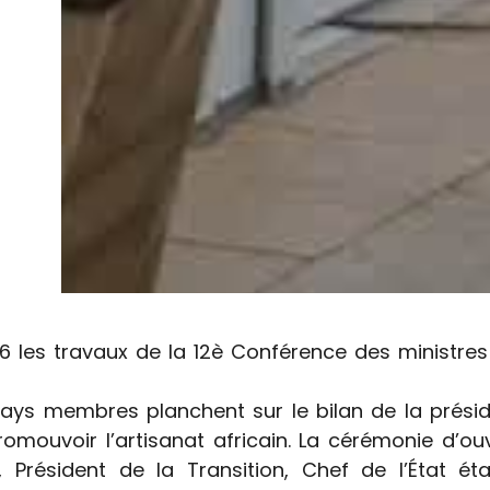
6 les travaux de la 12è Conférence des ministres
 pays membres planchent sur le bilan de la prési
mouvoir l’artisanat africain. La cérémonie d’ou
 Président de la Transition, Chef de l’État éta