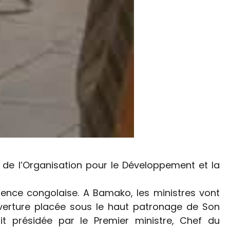
 de l’Organisation pour le Développement et la
dence congolaise. A Bamako, les ministres vont
verture placée sous le haut patronage de Son
it présidée par le Premier ministre, Chef du