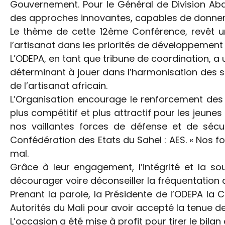
Gouvernement. Pour le Général de Division Abd
des approches innovantes, capables de donner a
Le thème de cette 12ème Conférence, revêt un
l’artisanat dans les priorités de développemen
L’ODEPA, en tant que tribune de coordination, a 
déterminant à jouer dans l’harmonisation des 
de l’artisanat africain.
L’Organisation encourage le renforcement des 
plus compétitif et plus attractif pour les jeu
nos vaillantes forces de défense et de sécur
Confédération des Etats du Sahel : AES. « Nos f
mal.
Grâce à leur engagement, l’intégrité et la s
décourager voire déconseiller la fréquentation 
Prenant la parole, la Présidente de l’ODEPA l
Autorités du Mali pour avoir accepté la tenue 
L’occasion a été mise à profit pour tirer le bil