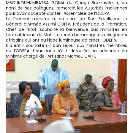
MBOUKOU-KIMBATSA GOMA du Congo Brazzaville à, au
nom de ses collègues, remercié les Autorités maliennes
pour avoir accepté abriter l’Assemblée de l’ODEPA.
Le Premier ministre a, au nom de Son Excellence le
Général d’Armée Assimi GOÏTA, Président de la Transition,
Chef de l’Etat, souhaité la bienvenue aux ministres en
terre africaine du Mali. Il a rendu hommage aux dirigeants
africains qui ont eu l’idée lumineuse de créer l’ODEPA.
Il a enfin souhaité un bon séjour aux ministres membres
de l’ODEPA. L’audience s’est déroulée en présence du
Ministre chargé de l’Artisanat Mamou DAFFE.