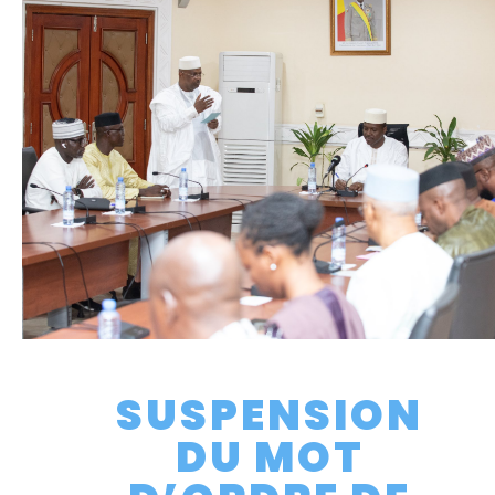
SUSPENSION
DU MOT