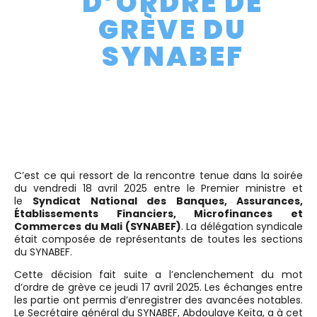
D’ORDRE DE
GRÈVE DU
SYNABEF
C’est ce qui ressort de la rencontre tenue dans la soirée
du vendredi 18 avril 2025 entre le Premier ministre et
le
Syndicat National des Banques, Assurances,
Établissements Financiers, Microfinances et
Commerces du Mali (SYNABEF)
. La délégation syndicale
était composée de représentants de toutes les sections
du SYNABEF.
Cette décision fait suite a l’enclenchement du mot
d’ordre de grève ce jeudi 17 avril 2025. Les échanges entre
les partie ont permis d’enregistrer des avancées notables.
Le Secrétaire général du SYNABEF, Abdoulaye Keïta, a à cet