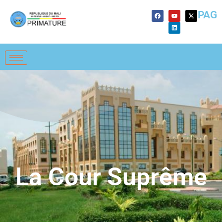
PAG
La Cour Suprême