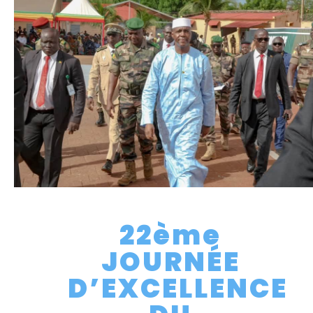
22ème
JOURNÉE
D’EXCELLENCE