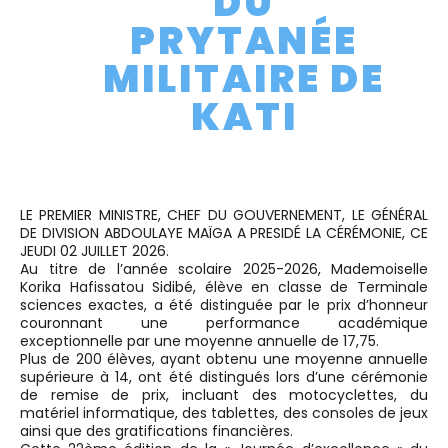
DU
PRYTANÉE
MILITAIRE DE
KATI
LE PREMIER MINISTRE, CHEF DU GOUVERNEMENT, LE GÉNÉRAL
DE DIVISION ABDOULAYE MAÏGA A PRESIDÉ LA CÉRÉMONIE, CE
JEUDI 02 JUILLET 2026.
Au titre de l’année scolaire 2025-2026, Mademoiselle
Korika Hafissatou Sidibé, élève en classe de Terminale
sciences exactes, a été distinguée par le prix d’honneur
couronnant une performance académique
exceptionnelle par une moyenne annuelle de 17,75.
Plus de 200 élèves, ayant obtenu une moyenne annuelle
supérieure à 14, ont été distingués lors d’une cérémonie
de remise de prix, incluant des motocyclettes, du
matériel informatique, des tablettes, des consoles de jeux
ainsi que des gratifications financières.