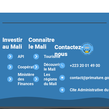
Investir
Connaître
au Mali
le Mali
Contactez-
nous
API
Tourisme
Découvrir
+223 20 01 49 00
Coopération
le Mali
Ministère
Les
contact@primature.go
des
régions
Finances
du Mali
Cite Administrative du