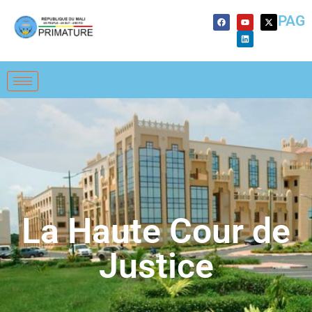
PAG
La Haute Cour de
Justice