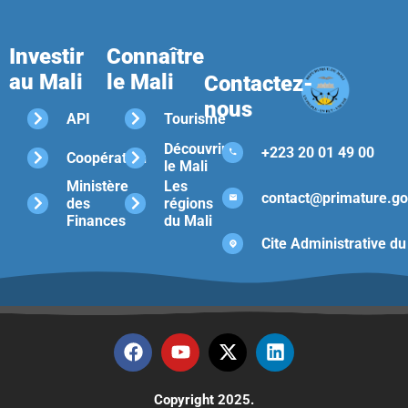
Investir
Connaître
au Mali
le Mali
Contactez-
nous
API
Tourisme
Découvrir
+223 20 01 49 00
Coopération
le Mali
Ministère
Les
contact@primature.go
des
régions
Finances
du Mali
Cite Administrative du
Copyright 2025.