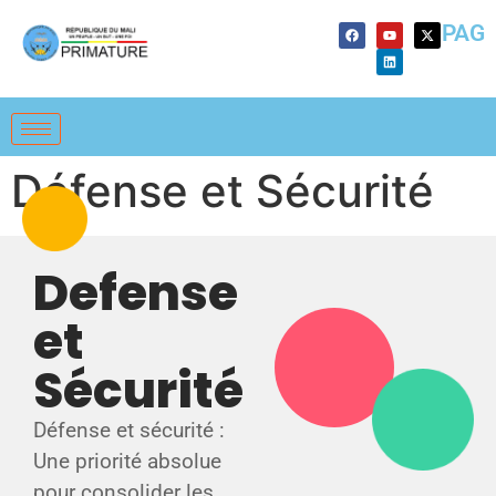
PAG
Défense et Sécurité
Defense
et
Sécurité
Défense et sécurité :
Une priorité absolue
pour consolider les