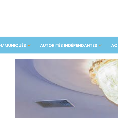
MMUNIQUÉS
AUTORITÉS INDÉPENDANTES
AC